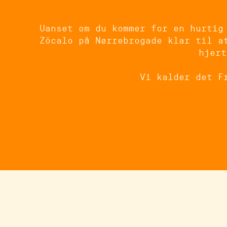
Uanset om du kommer for en hurtig
Zócalo på Nørrebrogade klar til a
hjert
Vi kalder det F