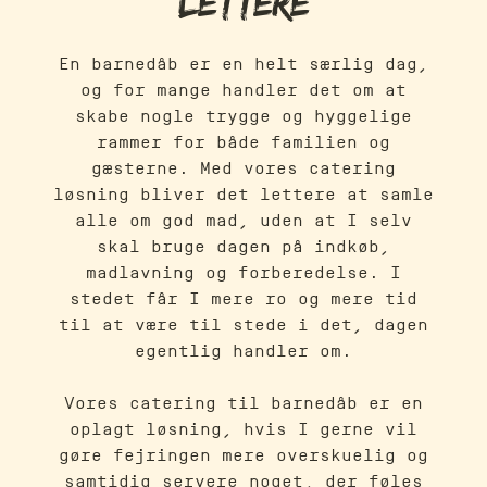
lettere
En barnedåb er en helt særlig dag,
og for mange handler det om at
skabe nogle trygge og hyggelige
rammer for både familien og
gæsterne. Med vores catering
løsning bliver det lettere at samle
alle om god mad, uden at I selv
skal bruge dagen på indkøb,
madlavning og forberedelse. I
stedet får I mere ro og mere tid
til at være til stede i det, dagen
egentlig handler om.
Vores catering til barnedåb er en
oplagt løsning, hvis I gerne vil
gøre fejringen mere overskuelig og
samtidig servere noget, der føles