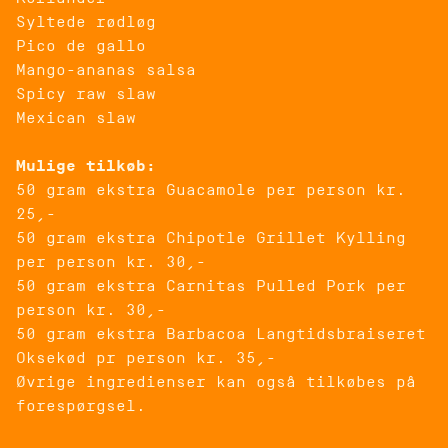
Syltede rødløg
Pico de gallo
Mango-ananas salsa
Spicy raw slaw
Mexican slaw
Mulige tilkøb:
50 gram ekstra Guacamole per person kr.
25,-
50 gram ekstra Chipotle Grillet Kylling
per person kr. 30,-
50 gram ekstra Carnitas Pulled Pork per
person kr. 30,-
50 gram ekstra Barbacoa Langtidsbraiseret
Oksekød pr person kr. 35,-
Øvrige ingredienser kan også tilkøbes på
forespørgsel.