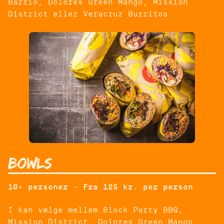
Barrio, Dolores Green Mango, Mission
District eller Veracruz Burritos.
Bowls
10+ personer - Fra 125 kr. per person
I kan vælge mellem Block Party BBQ,
Mission District, Dolores Green Mango,