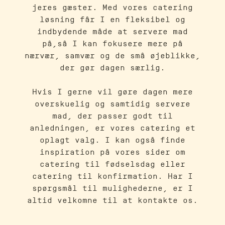
jeres gæster. Med vores catering
løsning får I en fleksibel og
indbydende måde at servere mad
på,så I kan fokusere mere på
nærvær, samvær og de små øjeblikke,
der gør dagen særlig.
Hvis I gerne vil gøre dagen mere
overskuelig og samtidig servere
mad, der passer godt til
anledningen, er vores catering et
oplagt valg. I kan også finde
inspiration på vores sider om
catering til fødselsdag
eller
catering til konfirmation
. Har I
spørgsmål til mulighederne, er I
altid velkomne til at
kontakte os
.