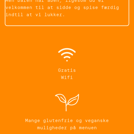
Men baren har åben, ligesom du er
velkommen til at sidde og spise færdig
indtil at vi lukker.
Gratis
Wifi
Mange glutenfrie og veganske
muligheder på menuen