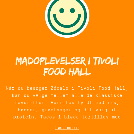
Madoplevelser i Tivoli
Food Hall
Når du besøger Zócalo i Tivoli Food Hall,
kan du vælge mellem alle de klassiske
favoritter. Burritos fyldt med ris,
bønner, grøntsager og dit valg af
protein. Tacos i bløde tortillas med
friske toppings. Bowls med lethed og smag
Læs mere
i balance. Og ikke mindst quesadillas,