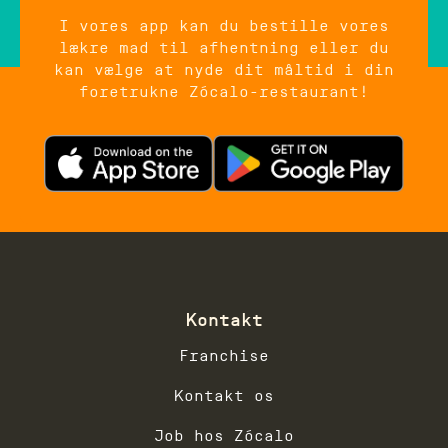
I vores app kan du bestille vores
lækre mad til afhentning eller du
kan vælge at nyde dit måltid i din
foretrukne Zócalo-restaurant!
I samarbejde med
easyTableBooking.dk
Kontakt
Franchise
Kontakt os
Job hos Zócalo