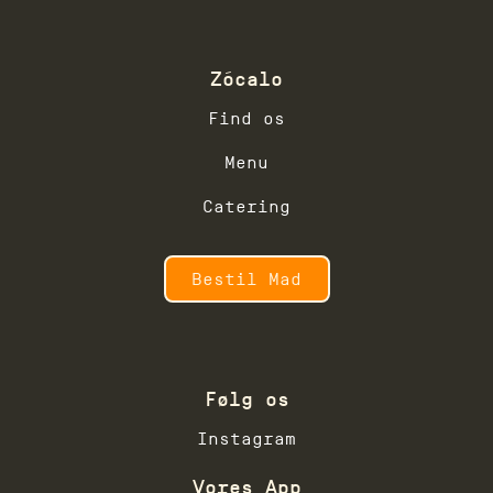
Zócalo
Find os
Menu
Catering
Bestil Mad
Følg os
Instagram
Vores App